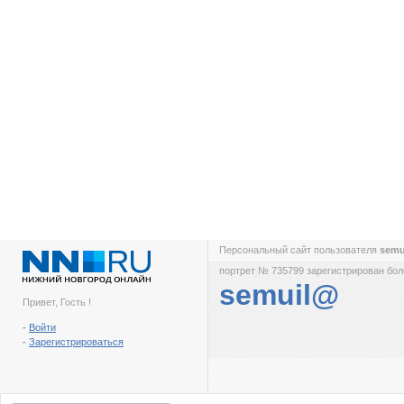
Персональный сайт пользователя
sem
портрет № 735799 зарегистрирован боле
semuil@
Привет, Гость !
-
Войти
-
Зарегистрироваться