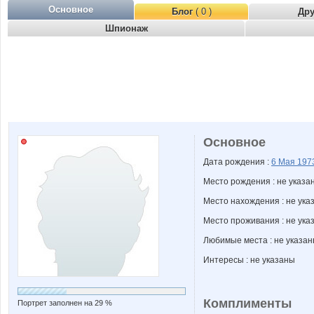
Основное
Блог
( 0 )
Др
Шпионаж
Основное
Дата рождения :
6 Мая
197
Место рождения : не указа
Место нахождения : не ука
Место проживания : не ука
Любимые места : не указа
Интересы : не указаны
Комплименты
Портрет заполнен на 29 %